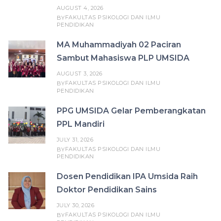
AUGUST 4, 2026
FAKULTAS PSIKOLOGI DAN ILMU
BY
PENDIDIKAN
MA Muhammadiyah 02 Paciran
Sambut Mahasiswa PLP UMSIDA
AUGUST 3, 2026
FAKULTAS PSIKOLOGI DAN ILMU
BY
PENDIDIKAN
PPG UMSIDA Gelar Pemberangkatan
PPL Mandiri
JULY 31, 2026
FAKULTAS PSIKOLOGI DAN ILMU
BY
PENDIDIKAN
Dosen Pendidikan IPA Umsida Raih
Doktor Pendidikan Sains
JULY 30, 2026
FAKULTAS PSIKOLOGI DAN ILMU
BY