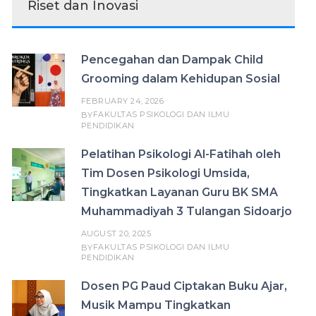
Riset dan Inovasi
Pencegahan dan Dampak Child
Grooming dalam Kehidupan Sosial
FEBRUARY 24, 2026
FAKULTAS PSIKOLOGI DAN ILMU
BY
PENDIDIKAN
Pelatihan Psikologi Al-Fatihah oleh
Tim Dosen Psikologi Umsida,
Tingkatkan Layanan Guru BK SMA
Muhammadiyah 3 Tulangan Sidoarjo
AUGUST 20, 2025
FAKULTAS PSIKOLOGI DAN ILMU
BY
PENDIDIKAN
Dosen PG Paud Ciptakan Buku Ajar,
Musik Mampu Tingkatkan