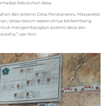
 terhadap kebutuhan desa.
lahan dan potensi Desa Penatarsewu. Masyarakat
kanan, tetapi belum sepenuhnya berkembang.
ha untuk mengembangkan potensi desa dan
ausaha,” ujar Ami.