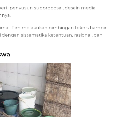
erti penyusun subproposal, desain media,
nnya.
imal. Tim melakukan bimbingan teknis hampir
 dengan sistematika ketentuan, rasional, dan
swa