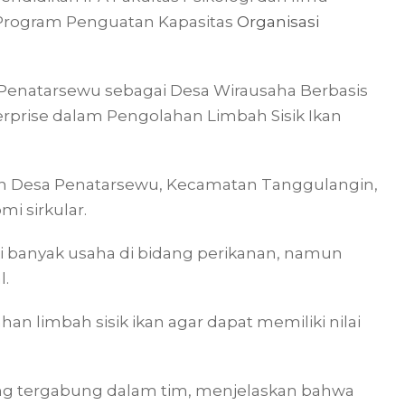
m Program Penguatan Kapasitas
Organisasi
enatarsewu sebagai Desa Wirausaha Berbasis
erprise dalam Pengolahan Limbah Sisik Ikan
n Desa Penatarsewu, Kecamatan Tanggulangin,
mi sirkular.
iki banyak usaha di bidang perikanan, namun
l.
an limbah sisik ikan agar dapat memiliki nilai
yang tergabung dalam tim, menjelaskan bahwa