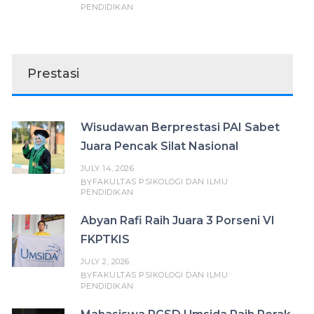
PENDIDIKAN
Prestasi
Wisudawan Berprestasi PAI Sabet
Juara Pencak Silat Nasional
JULY 14, 2026
FAKULTAS PSIKOLOGI DAN ILMU
BY
PENDIDIKAN
Abyan Rafi Raih Juara 3 Porseni VI
FKPTKIS
JULY 2, 2026
FAKULTAS PSIKOLOGI DAN ILMU
BY
PENDIDIKAN