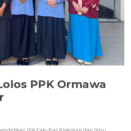
 Lolos PPK Ormawa
r
didikan IPA Fakultas Psikologi dan Ilmu