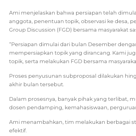
Ami menjelaskan bahwa persiapan telah dimula
anggota, penentuan topik, observasi ke desa, 
Group Discussion (FGD) bersama masyarakat sa
“Persiapan dimulai dari bulan Desember dengan
mempersiapkan topik yang dirancang. Kami jug
topik, serta melakukan FGD bersama masyarakat
Proses penyusunan subproposal dilakukan hin
akhir bulan tersebut.
Dalam prosesnya, banyak pihak yang terlibat, mu
dosen pendamping, kemahasiswaan, perguruan 
Ami menambahkan, tim melakukan berbagai stra
efektif.