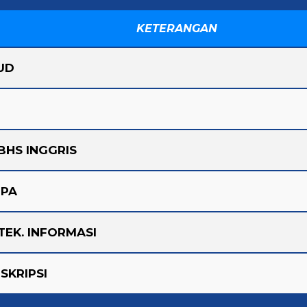
KETERANGAN
UD
BHS INGGRIS
IPA
TEK. INFORMASI
SKRIPSI