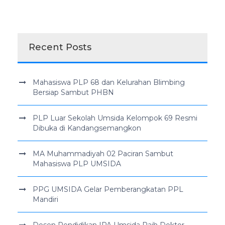
Recent Posts
Mahasiswa PLP 68 dan Kelurahan Blimbing
Bersiap Sambut PHBN
PLP Luar Sekolah Umsida Kelompok 69 Resmi
Dibuka di Kandangsemangkon
MA Muhammadiyah 02 Paciran Sambut
Mahasiswa PLP UMSIDA
PPG UMSIDA Gelar Pemberangkatan PPL
Mandiri
Dosen Pendidikan IPA Umsida Raih Doktor