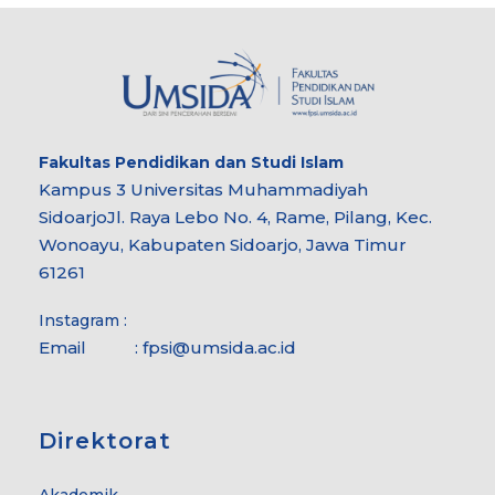
Fakultas
Pendidikan dan Studi Islam
Kampus 3 Universitas Muhammadiyah
Sidoarjo
Jl. Raya Lebo No. 4, Rame, Pilang, Kec.
Wonoayu, Kabupaten Sidoarjo, Jawa Timur
61261
Instagram :
Email :
fpsi@umsida.ac.id
Direktorat
Akademik