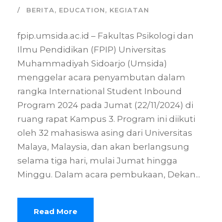
BERITA
,
EDUCATION
,
KEGIATAN
fpip.umsida.ac.id – Fakultas Psikologi dan
Ilmu Pendidikan (FPIP) Universitas
Muhammadiyah Sidoarjo (Umsida)
menggelar acara penyambutan dalam
rangka International Student Inbound
Program 2024 pada Jumat (22/11/2024) di
ruang rapat Kampus 3. Program ini diikuti
oleh 32 mahasiswa asing dari Universitas
Malaya, Malaysia, dan akan berlangsung
selama tiga hari, mulai Jumat hingga
Minggu. Dalam acara pembukaan, Dekan...
Read More