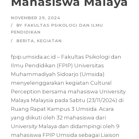
Mahasiswa Malaya
NOVEMBER 29, 2024
BY
FAKULTAS PSIKOLOGI DAN ILMU
PENDIDIKAN
BERITA
,
KEGIATAN
fpip.umsida.ac.id – Fakultas Psikologi dan
Ilmu Pendidikan (FPIP) Universitas
Muhammadiyah Sidoarjo (Umsida)
menyelenggarakan kegiatan Cultural
Perception bersama mahasiswa University
Malaya Malaysia pada Sabtu (23/11/2024) di
Ruang Rapat Kampus 3 Umsida. Acara
yang diikuti oleh 32 mahasiswa dari
University Malaya dan didampingi oleh 9
mahasiswa FPIP Umsida sebagai Liaison