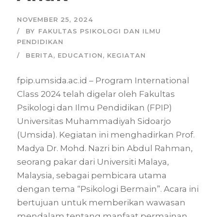
NOVEMBER 25, 2024
BY
FAKULTAS PSIKOLOGI DAN ILMU
PENDIDIKAN
BERITA
,
EDUCATION
,
KEGIATAN
fpip.umsida.ac.id – Program International
Class 2024 telah digelar oleh Fakultas
Psikologi dan Ilmu Pendidikan (FPIP)
Universitas Muhammadiyah Sidoarjo
(Umsida). Kegiatan ini menghadirkan Prof.
Madya Dr. Mohd. Nazri bin Abdul Rahman,
seorang pakar dari Universiti Malaya,
Malaysia, sebagai pembicara utama
dengan tema “Psikologi Bermain”. Acara ini
bertujuan untuk memberikan wawasan
mendalam tentang manfaat permainan