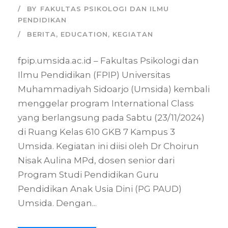
BY
FAKULTAS PSIKOLOGI DAN ILMU
PENDIDIKAN
BERITA
,
EDUCATION
,
KEGIATAN
fpip.umsida.ac.id – Fakultas Psikologi dan
Ilmu Pendidikan (FPIP) Universitas
Muhammadiyah Sidoarjo (Umsida) kembali
menggelar program International Class
yang berlangsung pada Sabtu (23/11/2024)
di Ruang Kelas 610 GKB 7 Kampus 3
Umsida. Kegiatan ini diisi oleh Dr Choirun
Nisak Aulina MPd, dosen senior dari
Program Studi Pendidikan Guru
Pendidikan Anak Usia Dini (PG PAUD)
Umsida. Dengan...