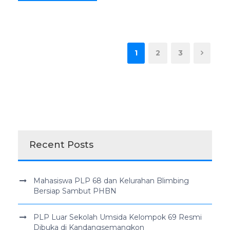
1
2
3
Recent Posts
Mahasiswa PLP 68 dan Kelurahan Blimbing
Bersiap Sambut PHBN
PLP Luar Sekolah Umsida Kelompok 69 Resmi
Dibuka di Kandangsemangkon