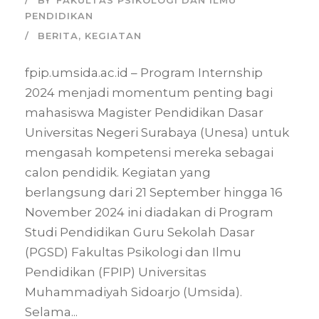
BY
FAKULTAS PSIKOLOGI DAN ILMU
PENDIDIKAN
BERITA
,
KEGIATAN
fpip.umsida.ac.id – Program Internship
2024 menjadi momentum penting bagi
mahasiswa Magister Pendidikan Dasar
Universitas Negeri Surabaya (Unesa) untuk
mengasah kompetensi mereka sebagai
calon pendidik. Kegiatan yang
berlangsung dari 21 September hingga 16
November 2024 ini diadakan di Program
Studi Pendidikan Guru Sekolah Dasar
(PGSD) Fakultas Psikologi dan Ilmu
Pendidikan (FPIP) Universitas
Muhammadiyah Sidoarjo (Umsida).
Selama...