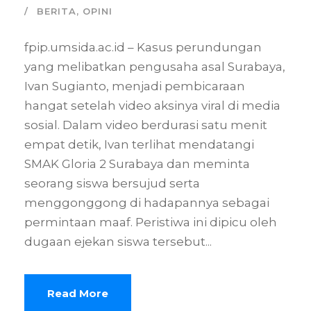
BERITA
,
OPINI
fpip.umsida.ac.id – Kasus perundungan
yang melibatkan pengusaha asal Surabaya,
Ivan Sugianto, menjadi pembicaraan
hangat setelah video aksinya viral di media
sosial. Dalam video berdurasi satu menit
empat detik, Ivan terlihat mendatangi
SMAK Gloria 2 Surabaya dan meminta
seorang siswa bersujud serta
menggonggong di hadapannya sebagai
permintaan maaf. Peristiwa ini dipicu oleh
dugaan ejekan siswa tersebut...
Read More