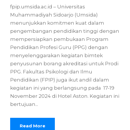
fpip.umsida.ac.id – Universitas
Muhammadiyah Sidoarjo (Umsida)
menunjukkan komitmen kuat dalam
pengembangan pendidikan tinggi dengan
mempersiapkan pembukaan Program
Pendidikan Profesi Guru (PPG) dengan
menyelenggarakan kegiatan bimtek
penyusunan borang akreditasi untuk Prodi
PPG. Fakultas Psikologi dan Ilmu
Pendidikan (FPIP) juga ikut andil dalam
kegiatan ini yang berlangsung pada 17-19
November 2024 di Hotel Aston. Kegiatan ini
bertujuan...
Read More