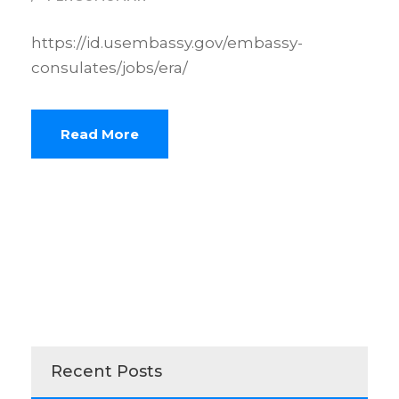
https://id.usembassy.gov/embassy-
consulates/jobs/era/
Read More
Recent Posts