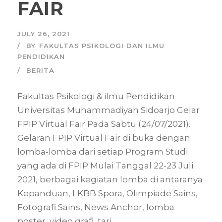
FAIR
JULY 26, 2021
BY
FAKULTAS PSIKOLOGI DAN ILMU
PENDIDIKAN
BERITA
Fakultas Psikologi & ilmu Pendidikan
Universitas Muhammadiyah Sidoarjo Gelar
FPIP Virtual Fair Pada Sabtu (24/07/2021).
Gelaran FPIP Virtual Fair di buka dengan
lomba-lomba dari setiap Program Studi
yang ada di FPIP Mulai Tanggal 22-23 Juli
2021, berbagai kegiatan lomba di antaranya
Kepanduan, LKBB Spora, Olimpiade Sains,
Fotografi Sains, News Anchor, lomba
poster, video grafi, tari...