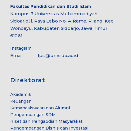
Fakultas
Pendidikan dan Studi Islam
Kampus 3 Universitas Muhammadiyah
Sidoarjo
Jl. Raya Lebo No. 4, Rame, Pilang, Kec.
Wonoayu, Kabupaten Sidoarjo, Jawa Timur
61261
Instagram :
Email :
fpsi@umsida.ac.id
Direktorat
Akademik
Keuangan
Kemahasiswaan dan Alumni
Pengembangan SDM
Riset dan Pengabdian Masyarakat
Pengembangan Bisnis dan Investasi