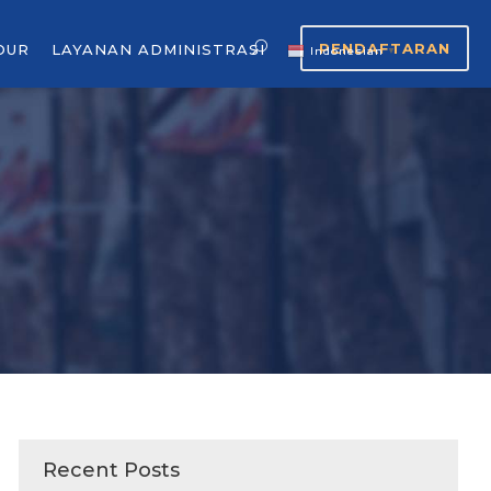
PENDAFTARAN
OUR
LAYANAN ADMINISTRASI
Indonesian
▼
Recent Posts