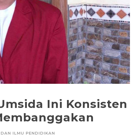
Umsida Ini Konsisten
i Membanggakan
 DAN ILMU PENDIDIKAN