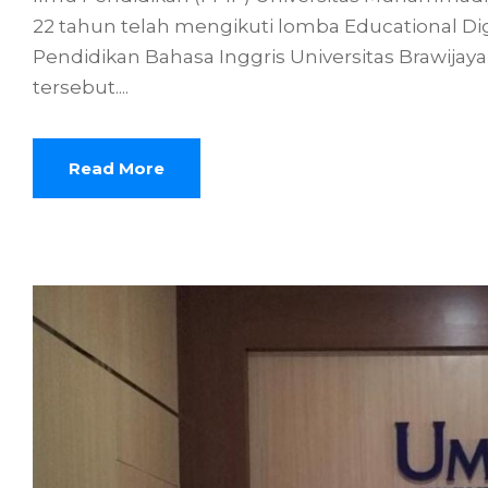
22 tahun telah mengikuti lomba Educational Dig
Pendidikan Bahasa Inggris Universitas Brawijay
tersebut....
Read More