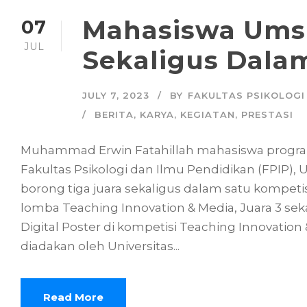
Mahasiswa Umsi
07
JUL
Sekaligus Dalam
JULY 7, 2023
BY
FAKULTAS PSIKOLOGI
BERITA
,
KARYA
,
KEGIATAN
,
PRESTASI
Muhammad Erwin Fatahillah mahasiswa program 
Fakultas Psikologi dan Ilmu Pendidikan (FPIP),
borong tiga juara sekaligus dalam satu kompetis
lomba Teaching Innovation & Media, Juara 3 sek
Digital Poster di kompetisi Teaching Innovation
diadakan oleh Universitas...
Read More