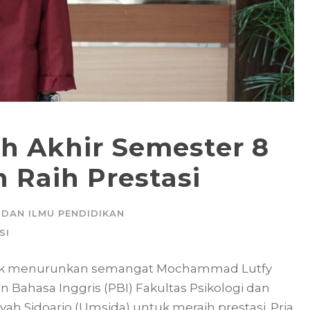
h Akhir Semester 8
 Raih Prestasi
 DAN ILMU PENDIDIKAN
SI
idak menurunkan semangat Mochammad Lutfy
 Bahasa Inggris (PBI) Fakultas Psikologi dan
h Sidoarjo (Umsida) untuk meraih prestasi. Pria