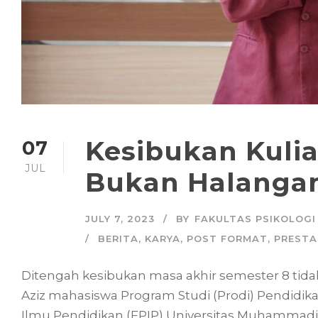
Kesibukan Kulia
07
JUL
Bukan Halangan
JULY 7, 2023
BY
FAKULTAS PSIKOLOGI
BERITA
,
KARYA
,
POST FORMAT
,
PRESTA
Ditengah kesibukan masa akhir semester 8 t
Aziz mahasiswa Program Studi (Prodi) Pendidikan
Ilmu Pendidikan (FPIP) Universitas Muhammadiya