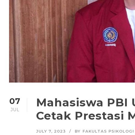
Mahasiswa PBI 
07
JUL
Cetak Prestas
JULY 7, 2023
BY
FAKULTAS PSIKOLOGI