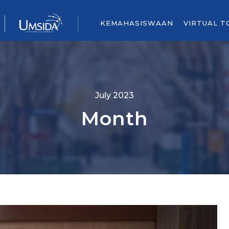
KEMAHASISWAAN
VIRTUAL T
July 2023
Month