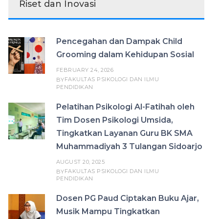
Riset dan Inovasi
Pencegahan dan Dampak Child
Grooming dalam Kehidupan Sosial
FEBRUARY 24, 2026
FAKULTAS PSIKOLOGI DAN ILMU
BY
PENDIDIKAN
Pelatihan Psikologi Al-Fatihah oleh
Tim Dosen Psikologi Umsida,
Tingkatkan Layanan Guru BK SMA
Muhammadiyah 3 Tulangan Sidoarjo
AUGUST 20, 2025
FAKULTAS PSIKOLOGI DAN ILMU
BY
PENDIDIKAN
Dosen PG Paud Ciptakan Buku Ajar,
Musik Mampu Tingkatkan