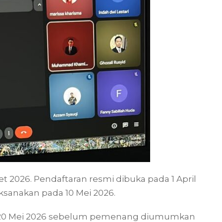
t 2026. Pendaftaran resmi dibuka pada 1 April
ksanakan pada 10 Mei 2026.
 11–20 Mei 2026 sebelum pemenang diumumkan