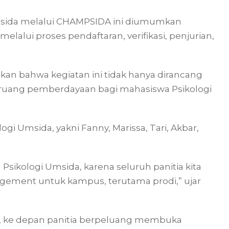
msida melalui CHAMPSIDA ini diumumkan
lalui proses pendaftaran, verifikasi, penjurian,
an bahwa kegiatan ini tidak hanya dirancang
i ruang pemberdayaan bagi mahasiswa Psikologi
ogi Umsida, yakni Fanny, Marissa, Tari, Akbar,
sikologi Umsida, karena seluruh panitia kita
gagement untuk kampus, terutama prodi,” ujar
car, ke depan panitia berpeluang membuka