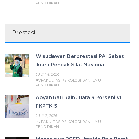
PENDIDIKAN
Prestasi
Wisudawan Berprestasi PAI Sabet
Juara Pencak Silat Nasional
JULY 14, 2026
FAKULTAS PSIKOLOGI DAN ILMU
BY
PENDIDIKAN
Abyan Rafi Raih Juara 3 Porseni VI
FKPTKIS
JULY 2, 2026
FAKULTAS PSIKOLOGI DAN ILMU
BY
PENDIDIKAN