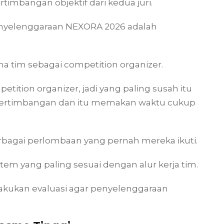
mbangan objektif dari kedua juri.
enyelenggaraan NEXORA 2026 adalah
a tim sebagai competition organizer.
etition organizer, jadi yang paling susah itu
 pertimbangan dan itu memakan waktu cukup
rbagai perlombaan yang pernah mereka ikuti.
em yang paling sesuai dengan alur kerja tim.
lakukan evaluasi agar penyelenggaraan