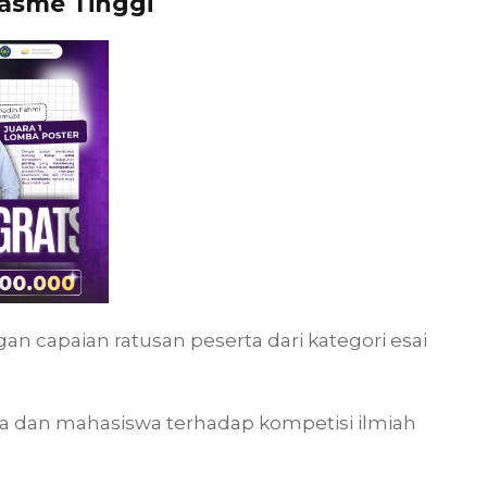
asme Tinggi
 capaian ratusan peserta dari kategori esai
a dan mahasiswa terhadap kompetisi ilmiah