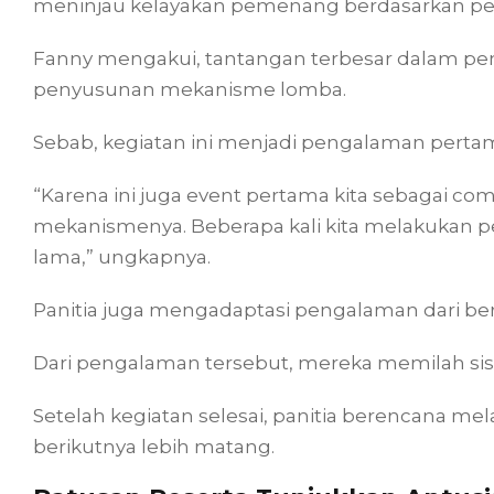
meninjau kelayakan pemenang berdasarkan perti
Fanny mengakui, tantangan terbesar dalam p
penyusunan mekanisme lomba.
Sebab, kegiatan ini menjadi pengalaman pertam
“Karena ini juga event pertama kita sebagai comp
mekanismenya. Beberapa kali kita melakukan
lama,” ungkapnya.
Panitia juga mengadaptasi pengalaman dari be
Dari pengalaman tersebut, mereka memilah sist
Setelah kegiatan selesai, panitia berencana me
berikutnya lebih matang.