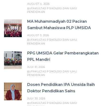
AUGUST 4, 2026
FAKULTAS PSIKOLOGI DAN ILMU
BY
PENDIDIKAN
MA Muhammadiyah 02 Paciran
Sambut Mahasiswa PLP UMSIDA
AUGUST 3, 2026
FAKULTAS PSIKOLOGI DAN ILMU
BY
PENDIDIKAN
PPG UMSIDA Gelar Pemberangkatan
PPL Mandiri
JULY 31, 2026
FAKULTAS PSIKOLOGI DAN ILMU
BY
PENDIDIKAN
Dosen Pendidikan IPA Umsida Raih
Doktor Pendidikan Sains
JULY 30, 2026
FAKULTAS PSIKOLOGI DAN ILMU
BY