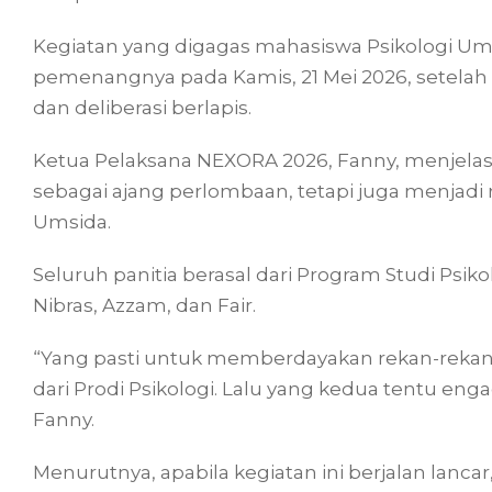
Kegiatan yang digagas mahasiswa Psikologi U
pemenangnya pada Kamis, 21 Mei 2026, setelah me
dan deliberasi berlapis.
Ketua Pelaksana NEXORA 2026, Fanny, menjelask
sebagai ajang perlombaan, tetapi juga menjad
Umsida.
Seluruh panitia berasal dari Program Studi Psikol
Nibras, Azzam, dan Fair.
“Yang pasti untuk memberdayakan rekan-rekan P
dari Prodi Psikologi. Lalu yang kedua tentu en
Fanny.
Menurutnya, apabila kegiatan ini berjalan lan