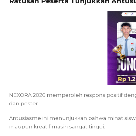
Ratusan Peserta Tunjukkan Antusi
NEXORA 2026 memperoleh respons positif dengan
dan poster.
Antusiasme ini menunjukkan bahwa minat sisw
maupun kreatif masih sangat tinggi.