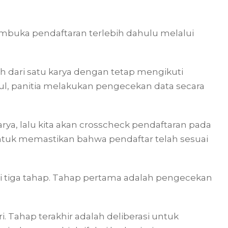
buka pendaftaran terlebih dahulu melalui
h dari satu karya dengan tetap mengikuti
ul, panitia melakukan pengecekan data secara
ya, lalu kita akan crosscheck pendaftaran pada
 untuk memastikan bahwa pendaftar telah sesuai
 tiga tahap. Tahap pertama adalah pengecekan
. Tahap terakhir adalah deliberasi untuk