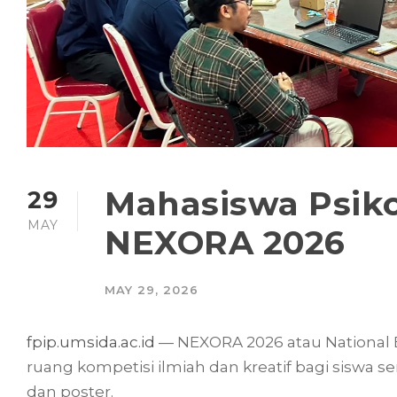
Mahasiswa Psiko
29
MAY
NEXORA 2026
MAY 29, 2026
fpip.umsida.ac.id
— NEXORA 2026 atau National 
ruang kompetisi ilmiah dan kreatif bagi siswa s
dan poster.