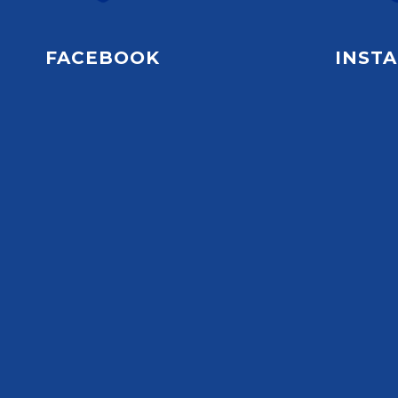
FACEBOOK
INST