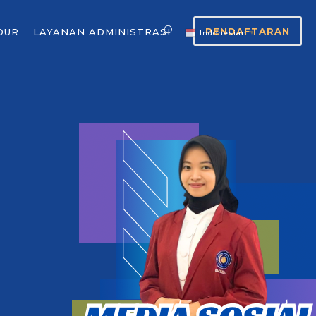
PENDAFTARAN
OUR
LAYANAN ADMINISTRASI
Indonesian
▼