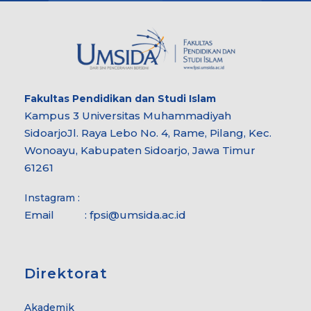
Fakultas
Pendidikan dan Studi Islam
Kampus 3 Universitas Muhammadiyah
Sidoarjo
Jl. Raya Lebo No. 4, Rame, Pilang, Kec.
Wonoayu, Kabupaten Sidoarjo, Jawa Timur
61261
Instagram :
Email :
fpsi@umsida.ac.id
Direktorat
Akademik